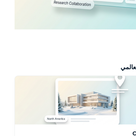
عالمي
C