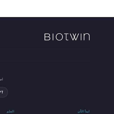
اطل
PT
ابدأ الآن
العلم