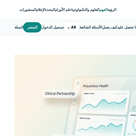
الرؤية
الفهم
العلوم والتكنولوجيا
علم الأورام
البحث
الإعلام
المنشورات
ا تحصل عليه
كيف يعمل
الأسئلة الشائعة
AR
⌄
تسجيل الدخول
المتجر
السلة