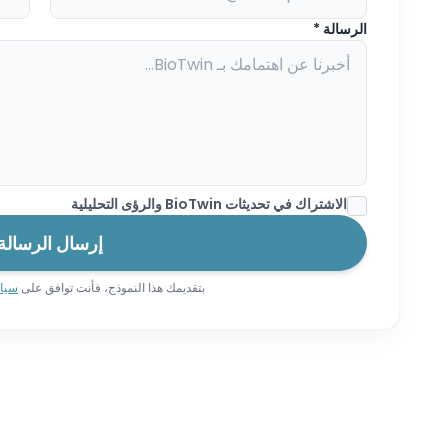
الرسالة *
الاشتراك في تحديثات BioTwin والرؤى التحليلية
إرسال الرسالة
بتقديمك هذا النموذج، فأنت توافق على
سيا