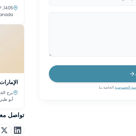
P
Canada
الإمارات 
سة الخصوصية
الخاصة بنا.
برج الخ
أبو ظبي،
تواصل معن