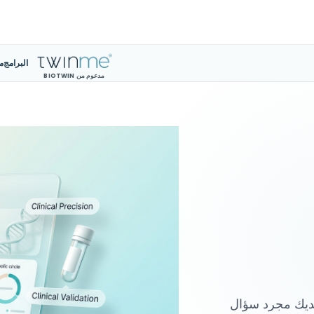
البرامج
م
مدعوم من BIOTWIN
لديك مجرد سؤال