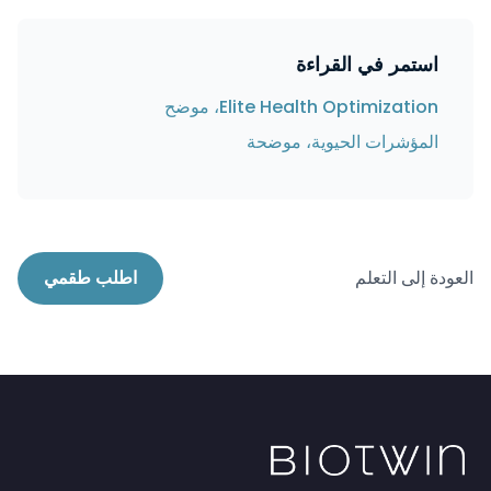
استمر في القراءة
Elite Health Optimization، موضح
المؤشرات الحيوية، موضحة
العودة إلى التعلم
اطلب طقمي