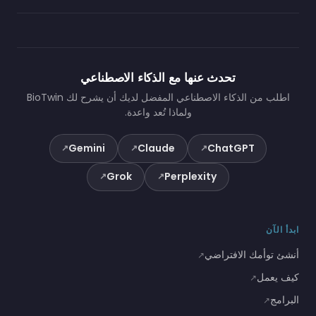
تحدث عنها مع الذكاء الاصطناعي
اطلب من الذكاء الاصطناعي المفضل لديك أن يشرح لك BioTwin
ولماذا تُعد واعدة.
Gemini
Claude
ChatGPT
↗
↗
↗
Grok
Perplexity
↗
↗
ابدأ الآن
أنشئ توأمك الافتراضي
↗
كيف يعمل
↗
البرامج
↗