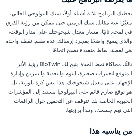
يعطيك البرنامج ثلاثة أشياء. أولاً، سنك البيولوجي الحالي،
معبّرًا عنه مقابل سنك الزمني حتى تتمكن من رؤية الفرق
في لمحة. ثانيًا، مسار معدل شيخوختك على مدار الوقت،
والذي يصبح واضحًا بمجرد إرسالك عدة طقم. نقطة واحدة
هي لقطة، نقاط متعددة تصبح اتجاهًا.
ثالثًا، محاكاة نمط الحياة. يتيح لك BioTwin رؤية الأثر
المتوقع لتغييرات صغيرة، النوم والتغذية والتمرين وإدارة
الإجهاد، على معدل شيخوختك. هذا ليس كرة بلورية، بل
هو توقع صارم قائم على البيولوجيا مستند إلى المؤشرات
الحيوية الخاصة بك. تتوقف عن التخمين حول الرافعات
التي تهم جسمك، وتبدأ برؤيتها.
من يناسبه هذا