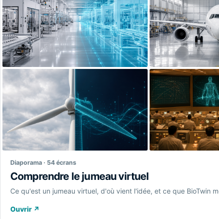
Diaporama · 54 écrans
Comprendre le jumeau virtuel
Ce qu'est un jumeau virtuel, d'où vient l'idée, et ce que BioTwin 
Ouvrir
↗