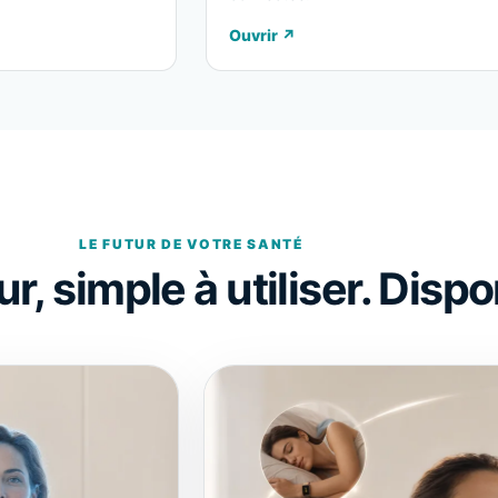
Ouvrir
↗
LE FUTUR DE VOTRE SANTÉ
r, simple à utiliser. Disp