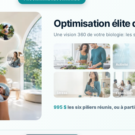
Optimisation élite 
Une vision 360 de votre biologie: les 
Nutrition
Activité
Stress
Exposition
995 $
les six piliers réunis, ou à parti