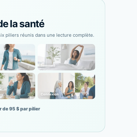
de la santé
six piliers réunis dans une lecture complète.
Sommeil
Connexion
r de 95 $ par pilier