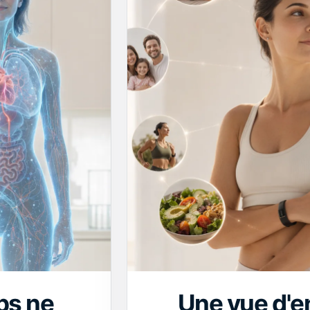
ps ne
Une vue d'e