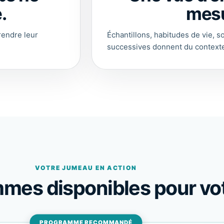
.
mesu
rendre leur
Échantillons, habitudes de vie, s
successives donnent du contexte
VOTRE JUMEAU EN ACTION
mmes disponibles pour vo
PROGRAMME RECOMMANDÉ