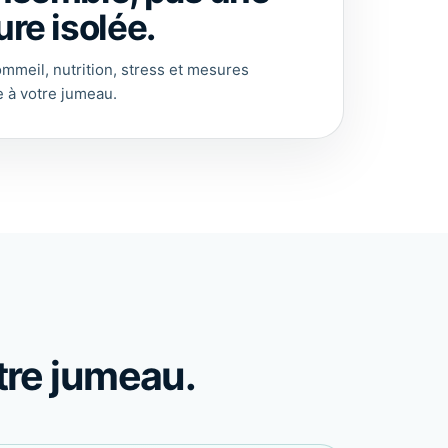
re isolée.
ommeil, nutrition, stress et mesures
 à votre jumeau.
tre jumeau.