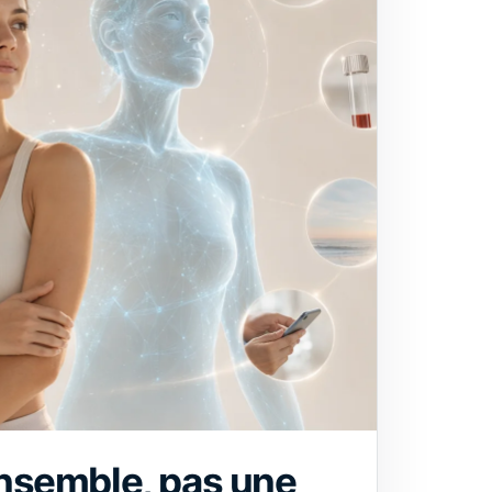
nsemble, pas une