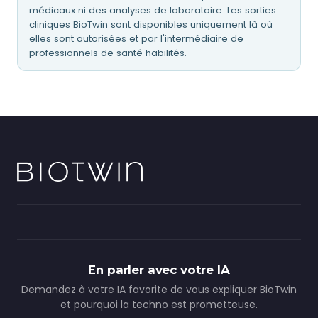
médicaux ni des analyses de laboratoire. Les sorties
cliniques BioTwin sont disponibles uniquement là où
elles sont autorisées et par l'intermédiaire de
professionnels de santé habilités.
En parler avec votre IA
Demandez à votre IA favorite de vous expliquer BioTwin
et pourquoi la techno est prometteuse.