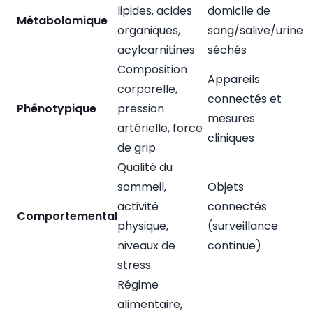
lipides, acides
domicile de
Métabolomique
organiques,
sang/salive/urine
acylcarnitines
séchés
Composition
Appareils
corporelle,
connectés et
Phénotypique
pression
mesures
artérielle, force
cliniques
de grip
Qualité du
sommeil,
Objets
activité
connectés
Comportemental
physique,
(surveillance
niveaux de
continue)
stress
Régime
alimentaire,