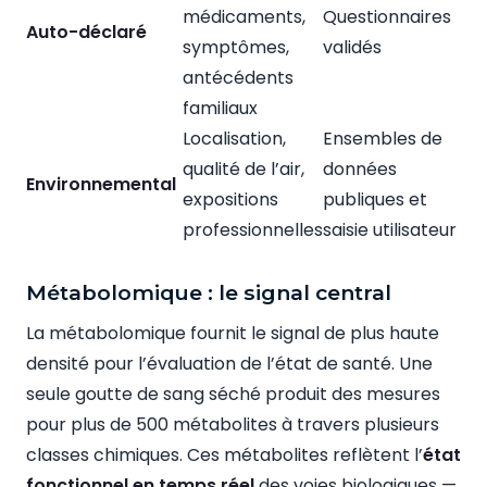
médicaments,
Questionnaires
Auto-déclaré
symptômes,
validés
antécédents
familiaux
Localisation,
Ensembles de
qualité de l’air,
données
Environnemental
expositions
publiques et
professionnelles
saisie utilisateur
Métabolomique : le signal central
La métabolomique fournit le signal de plus haute
densité pour l’évaluation de l’état de santé. Une
seule goutte de sang séché produit des mesures
pour plus de 500 métabolites à travers plusieurs
classes chimiques. Ces métabolites reflètent l’
état
fonctionnel en temps réel
des voies biologiques —