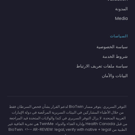
المدونة
Media
السياسات
سياسة الخصوصية
شروط الخدمة
سياسة ملفات تعريف الارتباط
البيانات والأمان
التوفر السريري: يتوفر مسار BioTwin لدعم القرار بشأن فحص السرطان فقط
من خلال الأطباء المشاركين في البيئات السريرية المرخّصة في دولة الإمارات
العربية المتحدة. لا يزال التوفر السريري في كندا والولايات المتحدة قيد المراجعة
من قبل Health Canada وإدارة الغذاء والدواء. TwinMe هي تجربة العافية غير
الطبية من BioTwin. <!-- AR-REVIEW: legal, verify with native + legal