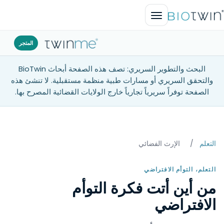
افتح القائمة
المتجر
البحث والتطوير السريري: تصف هذه الصفحة أبحاث BioTwin
والتحقق السريري أو مسارات طبية منظمة مستقبلية. لا تنشئ هذه
الصفحة توفراً سريرياً تجارياً خارج الولايات القضائية المصرح بها.
التعلم
/
الإرث الفضائي
التعلم، التوأم الافتراضي
من أين أتت فكرة التوأم
الافتراضي