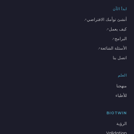
ابدأ الآن
أنشئ توأمك الافتراضي
↗
كيف يعمل
↗
البرامج
↗
الأسئلة الشائعة
↗
اتصل بنا
العلم
منهجنا
للأطباء
BIOTWIN
الرؤية
Validation