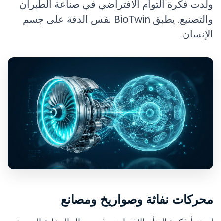
ولدت فكرة التوأم الافتراضي في صناعة الطيران
والتصنيع. يطبق BioTwin نفس الدقة على جسم
الإنسان.
محركات نفاثة وصواريخ ومصانع