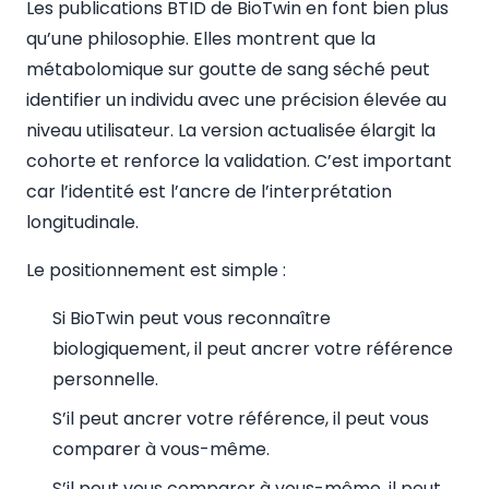
Les publications BTID de BioTwin en font bien plus
qu’une philosophie. Elles montrent que la
métabolomique sur goutte de sang séché peut
identifier un individu avec une précision élevée au
niveau utilisateur. La version actualisée élargit la
cohorte et renforce la validation. C’est important
car l’identité est l’ancre de l’interprétation
longitudinale.
Le positionnement est simple :
Si BioTwin peut vous reconnaître
biologiquement, il peut ancrer votre référence
personnelle.
S’il peut ancrer votre référence, il peut vous
comparer à vous-même.
S’il peut vous comparer à vous-même, il peut