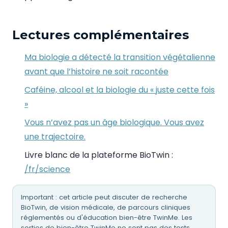
Lectures complémentaires
Ma biologie a détecté la transition végétalienne
avant que l’histoire ne soit racontée
Caféine, alcool et la biologie du « juste cette fois
»
Vous n’avez pas un âge biologique. Vous avez
une trajectoire.
Livre blanc de la plateforme BioTwin :
/fr/science
Important : cet article peut discuter de recherche
BioTwin, de vision médicale, de parcours cliniques
réglementés ou d'éducation bien-être TwinMe. Les
sorties de bien-être TwinMe ne sont pas des tests